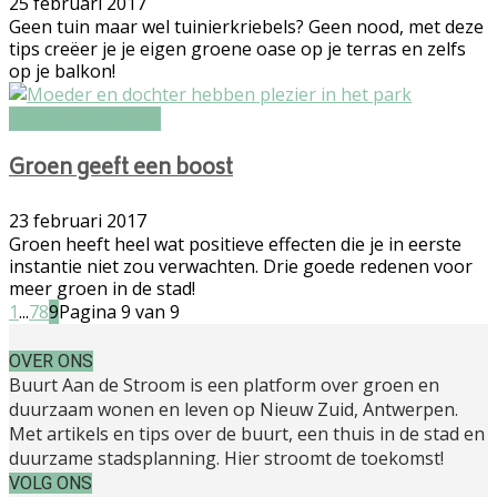
25 februari 2017
Geen tuin maar wel tuinierkriebels? Geen nood, met deze
tips creëer je je eigen groene oase op je terras en zelfs
op je balkon!
Duurzaam Wonen
Groen geeft een boost
23 februari 2017
Groen heeft heel wat positieve effecten die je in eerste
instantie niet zou verwachten. Drie goede redenen voor
meer groen in de stad!
1
...
7
8
9
Pagina 9 van 9
OVER ONS
Buurt Aan de Stroom is een platform over groen en
duurzaam wonen en leven op Nieuw Zuid, Antwerpen.
Met artikels en tips over de buurt, een thuis in de stad en
duurzame stadsplanning. Hier stroomt de toekomst!
VOLG ONS