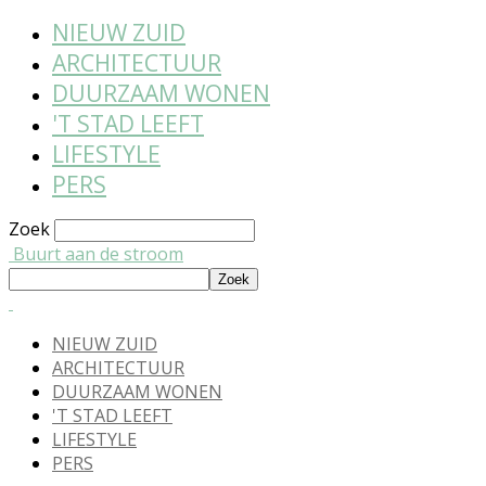
NIEUW ZUID
ARCHITECTUUR
DUURZAAM WONEN
'T STAD LEEFT
LIFESTYLE
PERS
Zoek
Buurt aan de stroom
NIEUW ZUID
ARCHITECTUUR
DUURZAAM WONEN
'T STAD LEEFT
LIFESTYLE
PERS